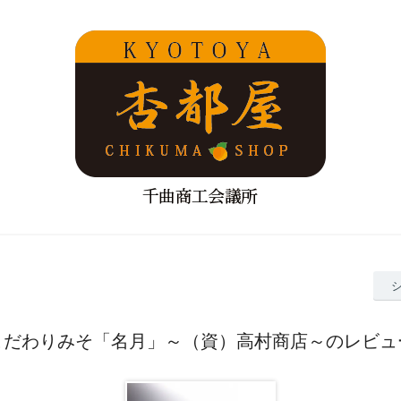
こだわりみそ「名月」～（資）高村商店～のレビュ