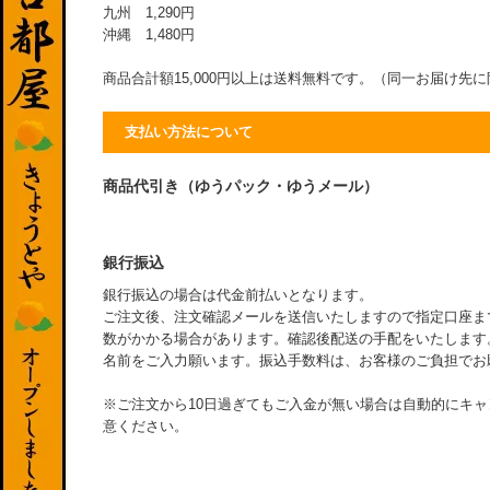
九州 1,290円
沖縄 1,480円
商品合計額15,000円以上は送料無料です。（同一お届け先
支払い方法について
商品代引き（ゆうパック・ゆうメール）
銀行振込
銀行振込の場合は代金前払いとなります。
ご注文後、注文確認メールを送信いたしますので指定口座ま
数がかかる場合があります。確認後配送の手配をいたします
名前をご入力願います。振込手数料は、お客様のご負担でお
※ご注文から10日過ぎてもご入金が無い場合は自動的にキ
意ください。