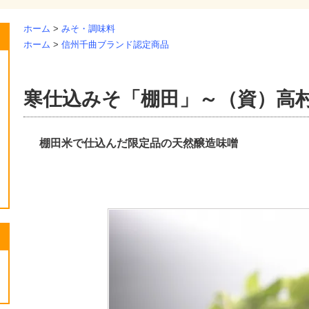
ホーム
>
みそ・調味料
ホーム
>
信州千曲ブランド認定商品
寒仕込みそ「棚田」～（資）高
棚田米で仕込んだ限定品の天然醸造味噌