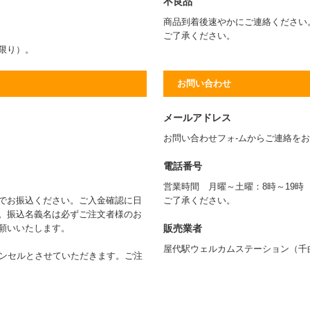
不良品
商品到着後速やかにご連絡ください
ご了承ください。
に限り）。
お問い合わせ
メールアドレス
お問い合わせフォ-ムからご連絡を
電話番号
営業時間 月曜～土曜：8時～19
でお振込ください。ご入金確認に日
ご了承ください。
。振込名義名は必ずご注文者様のお
販売業者
願いいたします。
屋代駅ウェルカムステーション（千
ャンセルとさせていただきます。ご注