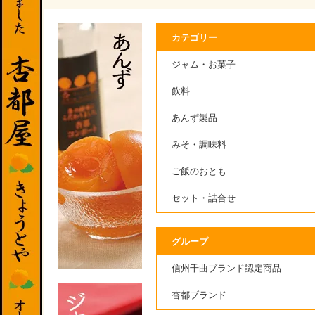
カテゴリー
ジャム・お菓子
飲料
あんず製品
みそ・調味料
ご飯のおとも
セット・詰合せ
グループ
信州千曲ブランド認定商品
杏都ブランド