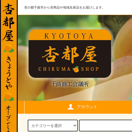
杏の都千曲市から杏商品や地域名産品をお届けします。
アカウント