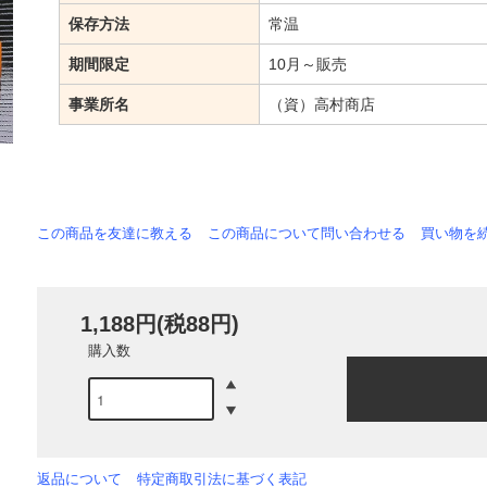
保存方法
常温
期間限定
10月～販売
事業所名
（資）高村商店
この商品を友達に教える
この商品について問い合わせる
買い物を
1,188円(税88円)
購入数
返品について
特定商取引法に基づく表記