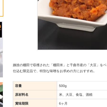
姨捨の棚田で収穫された「棚田米」と千曲市産の「大豆」をベ
仕込む限定品で、特別な味噌をお求めの方におすすめ。
容量
500g
原材料名
米、大豆、食塩、酒精
賞味期限
6ヶ月