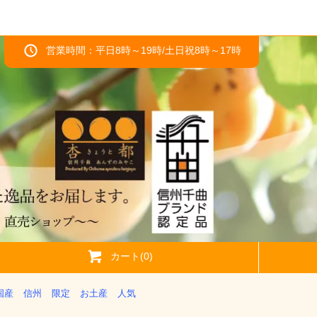
営業時間：平日8時～19時/土日祝8時～17時
カート(0)
国産
信州
限定
お土産
人気