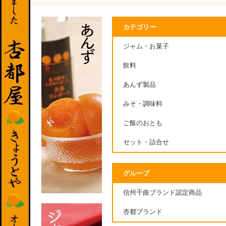
カテゴリー
ジャム・お菓子
飲料
あんず製品
みそ・調味料
ご飯のおとも
セット・詰合せ
グループ
信州千曲ブランド認定商品
杏都ブランド