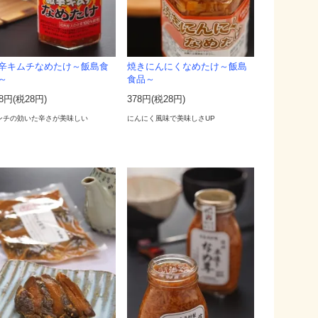
辛キムチなめたけ～飯島食
焼きにんにくなめたけ～飯島
～
食品～
78円(税28円)
378円(税28円)
ンチの効いた辛さが美味しい
にんにく風味で美味しさUP