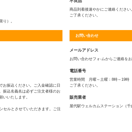
不良品
商品到着後速やかにご連絡ください
ご了承ください。
に限り）。
お問い合わせ
メールアドレス
お問い合わせフォ-ムからご連絡を
電話番号
営業時間 月曜～土曜：8時～19
でお振込ください。ご入金確認に日
ご了承ください。
。振込名義名は必ずご注文者様のお
販売業者
願いいたします。
屋代駅ウェルカムステーション（千
ャンセルとさせていただきます。ご注