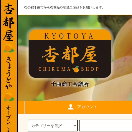
杏の都千曲市から杏商品や地域名産品をお届けします。
アカウント