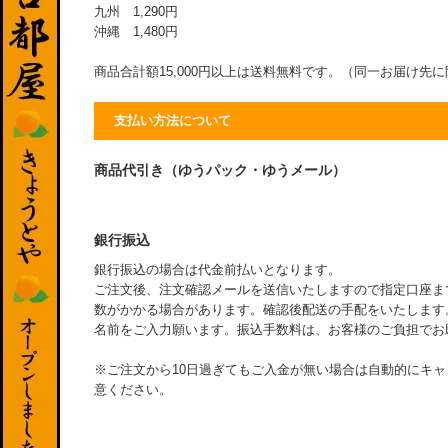
九州 1,290円
沖縄 1,480円
商品合計額15,000円以上は送料無料です。（同一お届け先
支払い方法について
商品代引き（ゆうパック・ゆうメール）
銀行振込
銀行振込の場合は代金前払いとなります。
ご注文後、注文確認メールを送信いたしますので指定口座ま
数がかかる場合があります。確認後配送の手配をいたします
名前をご入力願います。振込手数料は、お客様のご負担でお
※ご注文から10日過ぎてもご入金が無い場合は自動的にキ
意ください。