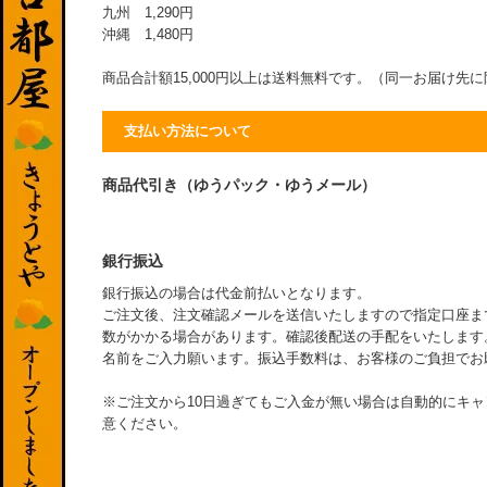
九州 1,290円
沖縄 1,480円
商品合計額15,000円以上は送料無料です。（同一お届け先
支払い方法について
商品代引き（ゆうパック・ゆうメール）
銀行振込
銀行振込の場合は代金前払いとなります。
ご注文後、注文確認メールを送信いたしますので指定口座ま
数がかかる場合があります。確認後配送の手配をいたします
名前をご入力願います。振込手数料は、お客様のご負担でお
※ご注文から10日過ぎてもご入金が無い場合は自動的にキ
意ください。