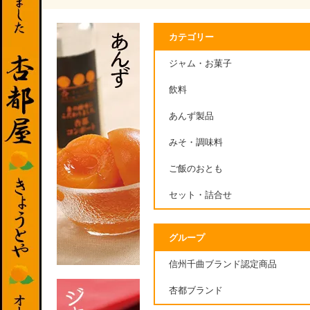
カテゴリー
ジャム・お菓子
飲料
あんず製品
みそ・調味料
ご飯のおとも
セット・詰合せ
グループ
信州千曲ブランド認定商品
杏都ブランド