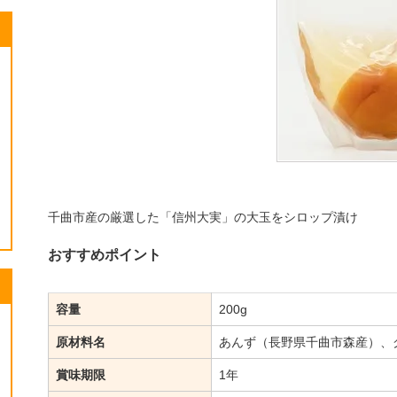
千曲市産の厳選した「信州大実」の大玉をシロップ漬け
おすすめポイント
容量
200g
原材料名
あんず（長野県千曲市森産）、グ
賞味期限
1年