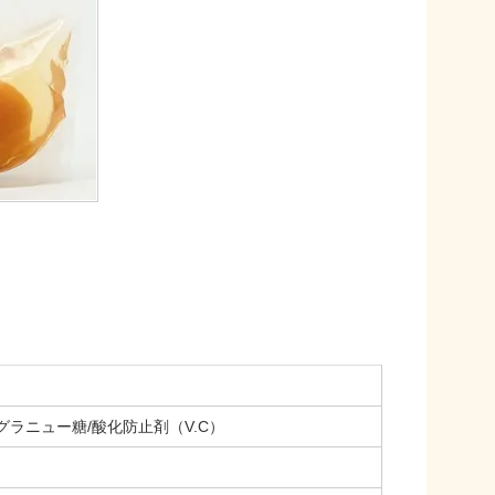
ラニュー糖/酸化防止剤（V.C）