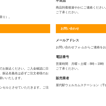
不良品
商品到着後速やかにご連絡ください
ご了承ください。
に限り）。
お問い合わせ
メールアドレス
お問い合わせフォ-ムからご連絡を
電話番号
営業時間 月曜～土曜：8時～19
でお振込ください。ご入金確認に日
ご了承ください。
。振込名義名は必ずご注文者様のお
販売業者
願いいたします。
屋代駅ウェルカムステーション（千
ャンセルとさせていただきます。ご注