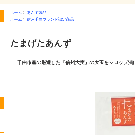
ホーム
>
あんず製品
ホーム
>
信州千曲ブランド認定商品
たまげたあんず
千曲市産の厳選した「信州大実」の大玉をシロップ漬