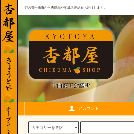
杏の都千曲市から杏商品や地域名産品をお届けします。
アカウント