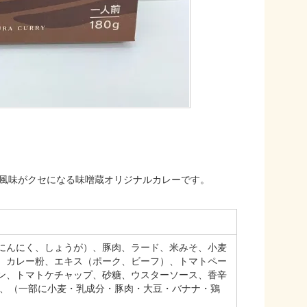
風味がクセになる味噌蔵オリジナルカレーです。
にんにく、しょうが）、豚肉、ラード、米みそ、小麦
、カレー粉、エキス（ポーク、ビーフ）、トマトペー
ン、トマトケチャップ、砂糖、ウスターソース、香辛
）、（一部に小麦・乳成分・豚肉・大豆・バナナ・鶏