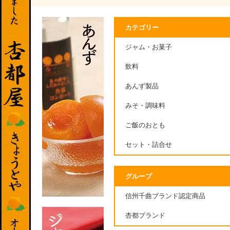
カテゴリー
ジャム・お菓子
飲料
あんず製品
みそ・調味料
ご飯のおとも
セット・詰合せ
グループ
信州千曲ブランド認定商品
杏都ブランド