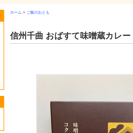
ホーム
>
ご飯のおとも
信州千曲 おばすて味噌蔵カレー