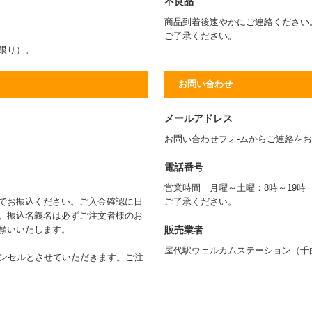
不良品
商品到着後速やかにご連絡ください
ご了承ください。
に限り）。
お問い合わせ
メールアドレス
お問い合わせフォ-ムからご連絡を
電話番号
営業時間 月曜～土曜：8時～19
でお振込ください。ご入金確認に日
ご了承ください。
。振込名義名は必ずご注文者様のお
販売業者
願いいたします。
屋代駅ウェルカムステーション（千
ャンセルとさせていただきます。ご注