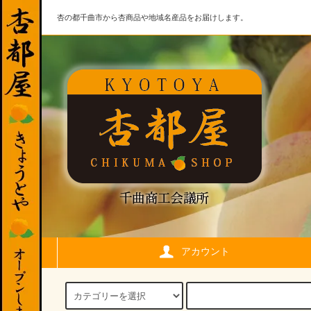
杏の都千曲市から杏商品や地域名産品をお届けします。
アカウント