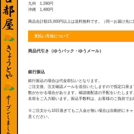
九州 1,290円
沖縄 1,480円
商品合計額15,000円以上は送料無料です。（同一お届け先
支払い方法について
商品代引き（ゆうパック・ゆうメール）
銀行振込
銀行振込の場合は代金前払いとなります。
ご注文後、注文確認メールを送信いたしますので指定口座ま
数がかかる場合があります。確認後配送の手配をいたします
名前をご入力願います。振込手数料は、お客様のご負担でお
※ご注文から10日過ぎてもご入金が無い場合は自動的にキ
意ください。