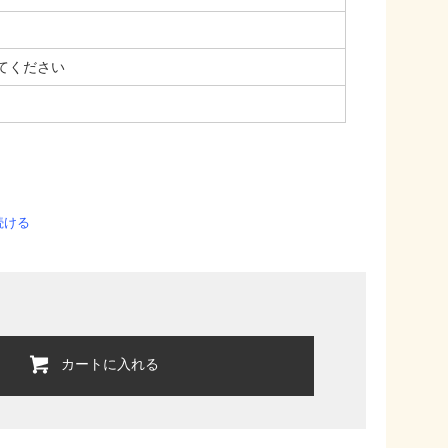
てください
続ける
カートに入れる