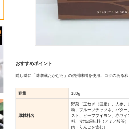
おすすめポイント
隠し味に「味噌蔵たかむら」の信州味噌を使用。コクのある和
容量
180g
野菜（玉ねぎ（国産）、人参、
粉、フルーツチャツネ、バター
原材料名
スト、ビーフブイヨン、赤ワイ
料、食塩/調味料（アミノ酸等
肉・りんごを含む）