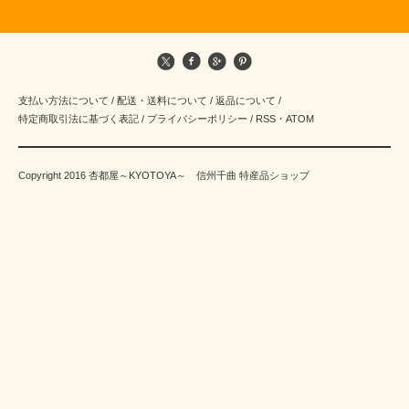
支払い方法について
/
配送・送料について
/
返品について
/
特定商取引法に基づく表記
/
プライバシーポリシー
/
RSS
・
ATOM
Copyright 2016 杏都屋～KYOTOYA～ 信州千曲 特産品ショップ