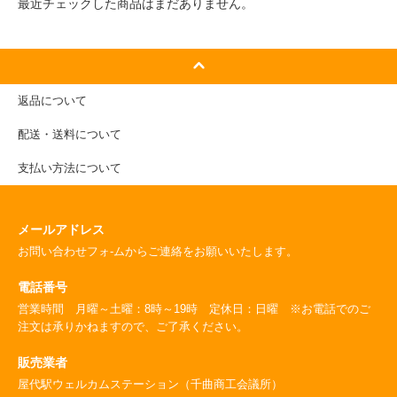
最近チェックした商品はまだありません。
返品について
配送・送料について
支払い方法について
メールアドレス
お問い合わせフォ-ムからご連絡をお願いいたします。
電話番号
営業時間 月曜～土曜：8時～19時 定休日：日曜 ※お電話でのご
注文は承りかねますので、ご了承ください。
販売業者
屋代駅ウェルカムステーション（千曲商工会議所）