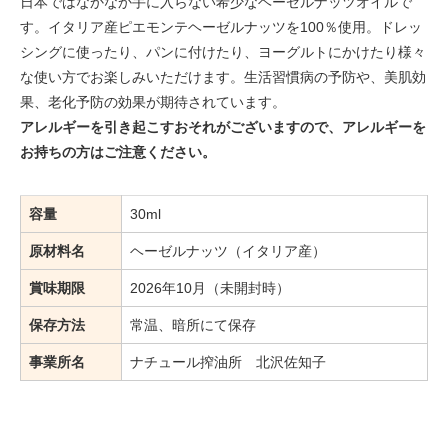
日本ではなかなか手に入らない希少なヘーゼルナッツオイルで
す。イタリア産ピエモンテヘーゼルナッツを100％使用。ドレッ
シングに使ったり、パンに付けたり、ヨーグルトにかけたり様々
な使い方でお楽しみいただけます。生活習慣病の予防や、美肌効
果、老化予防の効果が期待されています。
アレルギーを引き起こすおそれがございますので、アレルギーを
お持ちの方はご注意ください。
容量
30ml
原材料名
ヘーゼルナッツ（イタリア産）
賞味期限
2026年10月（未開封時）
保存方法
常温、暗所にて保存
事業所名
ナチュール搾油所 北沢佐知子